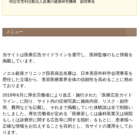
特定非営利活動法人皮膚の健康研究機構 副理事長
メニュー
当サイトは医療広告ガイドラインを遵守し、
医師監修のもと情報を
掲載しています。
ノエル銀座クリニック院長保志名勝は、日本美容外科学会理事長を
歴任した立場から、美容医療業界全体の信頼性を高めることに努め
ております。
2018年6月に厚生労働省により改正・施行された「医療広告ガイド
ライン」に則り、サイト内の症例写真に施術内容、リスク・副作
用、費用などを記載し、それまで掲載していた体験談は全て削除い
たしました。厚生労働省が定める「医療若しくは歯科医業又は病院
もしくは診療所に関する広告等に関する指針」をもとに、患者様へ
正確な情報をお伝えすることを目的とし、当サイトの運用をしてお
ります。