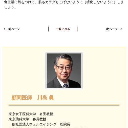
食生活に気をつけて、肌もカラダもこげないように（糖化しないように）しま
しょう。
前ページ
一覧に戻る
次ページ
顧問医師 川島 眞
東京女子医科大学 名誉教授
東京薬科大学 客員教授
一般社団法人ウェルエイジング 総院長