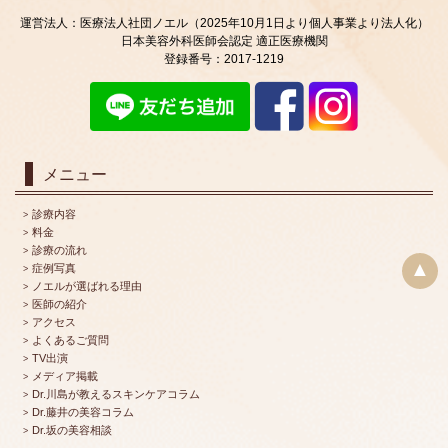
運営法人：医療法人社団ノエル（2025年10月1日より個人事業より法人化）
日本美容外科医師会認定 適正医療機関
登録番号：2017-1219
メニュー
診療内容
料金
診療の流れ
▲
症例写真
ノエルが選ばれる理由
医師の紹介
アクセス
よくあるご質問
TV出演
メディア掲載
Dr.川島が教えるスキンケアコラム
Dr.藤井の美容コラム
Dr.坂の美容相談