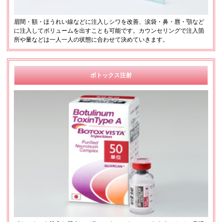
眉間・額・ほうれい線などに注入しシワを改善、涙袋・鼻・唇・顎など
に注入してボリュームを出すことも可能です。カウンセリングで注入箇
所や量などは一人一人の状態に合わせて決めていきます。
ボトックス注射