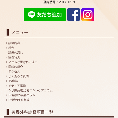
登録番号：2017-1219
メニュー
診療内容
料金
診療の流れ
症例写真
ノエルが選ばれる理由
医師の紹介
アクセス
よくあるご質問
TV出演
メディア掲載
Dr.川島が教えるスキンケアコラム
Dr.藤井の美容コラム
Dr.坂の美容相談
美容外科診察項目一覧