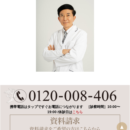
携帯電話はタップですぐお電話につながります
［診察時間］10:00〜
19:00 /休診日は
こちら
▲