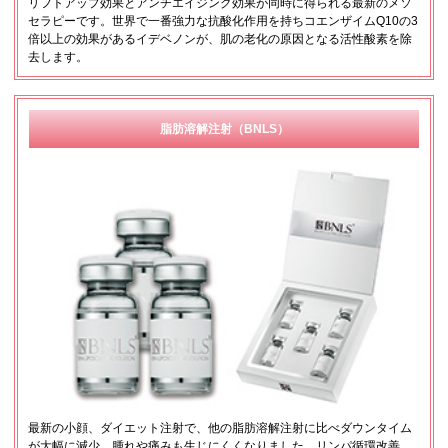
リフトアップ効果とアンチエイジング効果が同時に得られる最新のメソ
セラピーです。世界で一番強力な抗酸化作用を持ちコエンザイムQ10の3
倍以上の効果があるイデベノンが、肌の老化の原因となる活性酸素を除
去します。
脂肪溶解注射（BNLS）
最新の小顔、ダイエット注射で、他の脂肪溶解注射に比べダウンタイム
が大幅に減少。腫れや痛みも生じにくくなりました。リンパ循環改善、