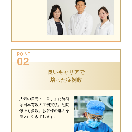
POINT
02
長いキャリアで
培った症例数
人気の目元・二重まぶた施術
は日本有数の症例実績。他院
修正も多数。お客様の魅力を
最大に引き出します。