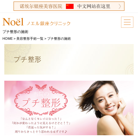
プチ整形の施術
HOME
>
美容整形手術一覧
>
プチ整形の施術
プチ整形