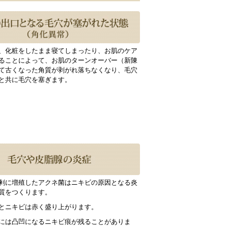
、化粧をしたまま寝てしまったり、お肌のケア
ることによって、お肌のターンオーバー（新陳
て古くなった角質が剥がれ落ちなくなり、毛穴
と共に毛穴を塞ぎます。
剰に増殖したアクネ菌はニキビの原因となる炎
質をつくります。
とニキビは赤く盛り上がります。
には凸凹になるニキビ痕が残ることがありま