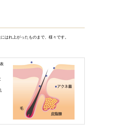
状にはれ上がったものまで、様々です。
表
と
肌