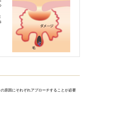
つ
。
ま
赤
らの原因にそれぞれアプローチすることが必要