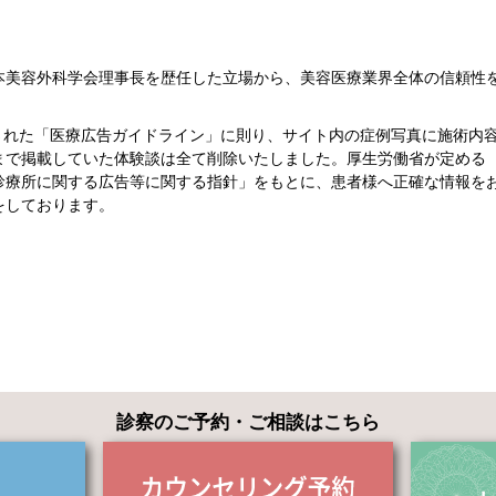
、
本美容外科学会理事長を歴任した立場から、美容医療業界全体の信頼性
行された「医療広告ガイドライン」に則り、サイト内の症例写真に施術内
まで掲載していた体験談は全て削除いたしました。厚生労働省が定める
診療所に関する広告等に関する指針」をもとに、患者様へ正確な情報を
をしております。
診察のご予約・ご相談はこちら