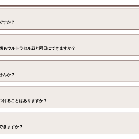
ですか？
術もウルトラセルZiと同日にできますか？
せんか？
をつけることはありますか？
できますか？