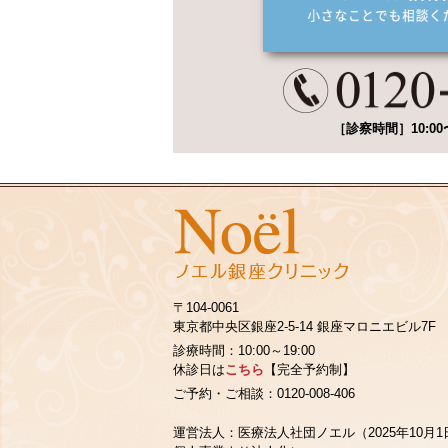
［診察時間］10:00〜
〒104-0061
東京都中央区銀座2‐5‐14 銀座マロニエビル7F
診療時間：10:00～19:00
休診日は
こちら
【完全予約制】
ご予約・ご相談：0120-008-406
運営法人：医療法人社団ノエル（2025年10月