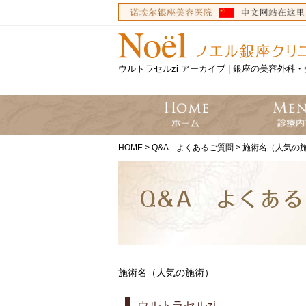
ウルトラセルzi アーカイブ | 銀座の美容外
HOME
>
Q&A よくあるご質問
>
施術名（人気の
施術名（人気の施術）
ウルトラセルzi