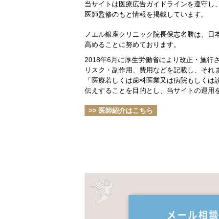
当サイトは医療広告ガイドラインを遵守し
医師監修のもと情報を掲載しています。
ノエル銀座クリニック院長保志名勝は、日
高めることに努めております。
2018年6月に厚生労働省により改正・施
リスク・副作用、費用などを記載し、それ
「医療若しくは歯科医業又は病院もしくは
伝えすることを目的とし、当サイトの運用
>> 医師紹介はこちら