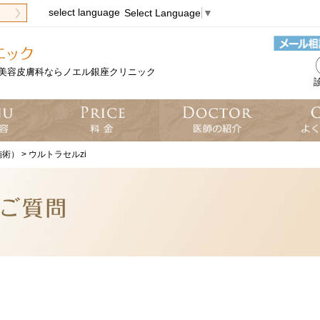
select language
Select Language
▼
科・美容皮膚科ならノエル銀座クリニック
診
施術）
>
ウルトラセルzi