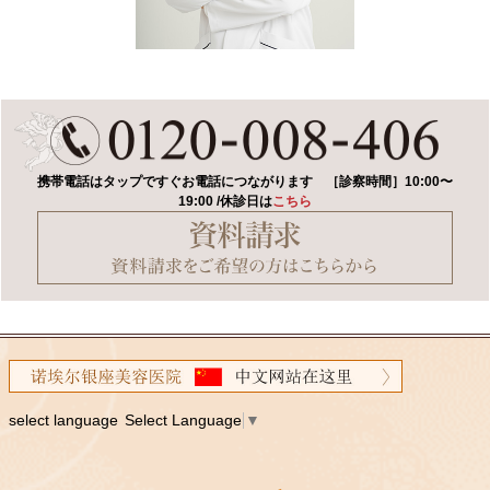
携帯電話はタップですぐお電話につながります
［診察時間］10:00〜
19:00 /休診日は
こちら
select language
Select Language
▼