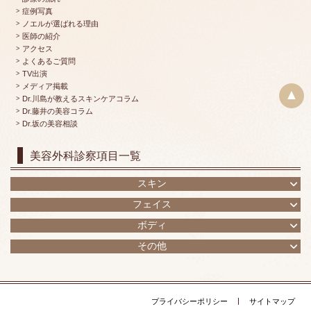
症例写真
ノエルが選ばれる理由
医師の紹介
アクセス
よくあるご質問
TV出演
メディア掲載
▲
Dr.川島が教えるスキンケアコラム
Dr.藤井の美容コラム
Dr.坂の美容相談
美容外科診察項目一覧
スキン
フェイス
ボディ
その他
プライバシーポリシー
サイトマップ