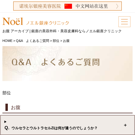
お腹 アーカイブ | 銀座の美容外科・美容皮膚科ならノエル銀座クリニック
HOME
>
Q&A よくあるご質問
>
部位
>
お腹
部位
お腹
Q.
ウルセラとウルトラセルZiは何が違うのでしょうか？