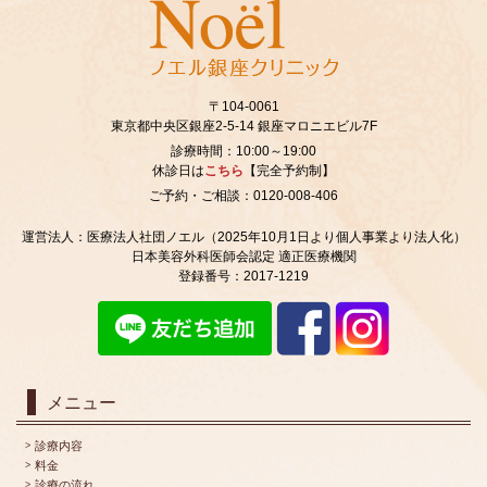
〒104-0061
東京都中央区銀座2‐5‐14 銀座マロニエビル7F
診療時間：10:00～19:00
休診日は
こちら
【完全予約制】
ご予約・ご相談：0120-008-406
運営法人：医療法人社団ノエル（2025年10月1日より個人事業より法人化）
日本美容外科医師会認定 適正医療機関
登録番号：2017-1219
メニュー
診療内容
料金
診療の流れ