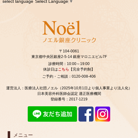
select language
Select Language
▼
〒104-0061
東京都中央区銀座2‐5‐14 銀座マロニエビル7F
診療時間：10:00～19:00
休診日は
こちら
【完全予約制】
ご予約・ご相談：0120-008-406
運営法人：医療法人社団ノエル（2025年10月1日より個人事業より法人化）
日本美容外科医師会認定 適正医療機関
登録番号：2017-1219
メニュー