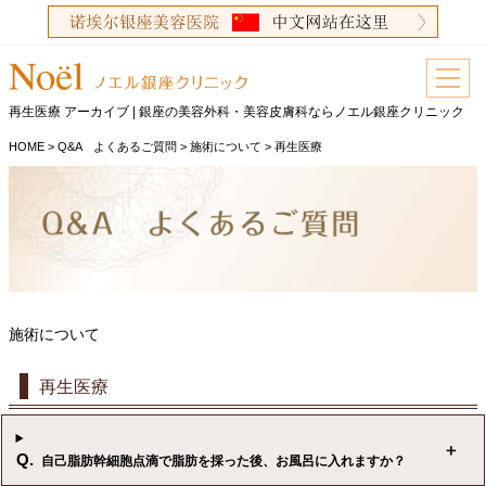
再生医療 アーカイブ | 銀座の美容外科・美容皮膚科ならノエル銀座クリニック
HOME
>
Q&A よくあるご質問
>
施術について
>
再生医療
施術について
再生医療
Q.
自己脂肪幹細胞点滴で脂肪を採った後、お風呂に入れますか？