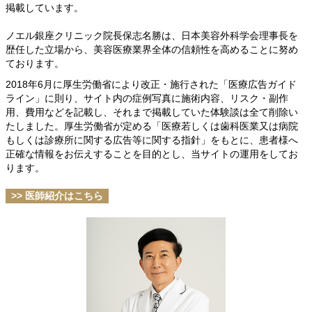
掲載しています。
ノエル銀座クリニック院長保志名勝は、日本美容外科学会理事長を
歴任した立場から、美容医療業界全体の信頼性を高めることに努め
ております。
2018年6月に厚生労働省により改正・施行された「医療広告ガイド
ライン」に則り、サイト内の症例写真に施術内容、リスク・副作
用、費用などを記載し、それまで掲載していた体験談は全て削除い
たしました。厚生労働省が定める「医療若しくは歯科医業又は病院
もしくは診療所に関する広告等に関する指針」をもとに、患者様へ
正確な情報をお伝えすることを目的とし、当サイトの運用をしてお
ります。
>> 医師紹介はこちら