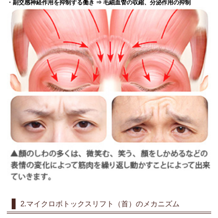
・副交感神経作用を抑制する働き ⇒
毛細血管の収縮、分泌作用の抑制
2.マイクロボトックスリフト（首）のメカニズム