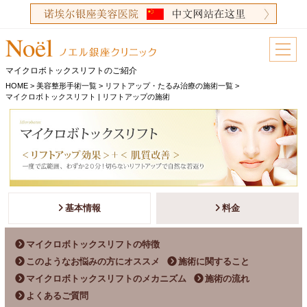
マイクロボトックスリフトのご紹介
HOME
>
美容整形手術一覧
>
リフトアップ・たるみ治療の施術一覧
>
マイクロボトックスリフト | リフトアップの施術
基本情報
料金
マイクロボトックスリフトの特徴
このようなお悩みの方にオススメ
施術に関すること
マイクロボトックスリフトのメカニズム
施術の流れ
よくあるご質問