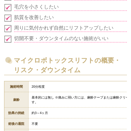
毛穴を小さくしたい
肌質を改善したい
周りに気付かれず自然にリフトアップしたい
切開不要・ダウンタイムのない施術がいい
マイクロボトックスリフトの概要・
リスク・ダウンタイム
施術時間
20分程度
基本的には無し ※痛みに弱い方には、麻酔テープまたは麻酔クリー
麻酔
す。
効果の持続
約3～4ヶ月
術後の通院
不要