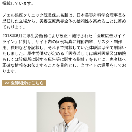
掲載しています。
ノエル銀座クリニック院長保志名勝は、日本美容外科学会理事長を
歴任した立場から、美容医療業界全体の信頼性を高めることに努め
ております。
2018年6月に厚生労働省により改正・施行された「医療広告ガイド
ライン」に則り、サイト内の症例写真に施術内容、リスク・副作
用、費用などを記載し、それまで掲載していた体験談は全て削除い
たしました。厚生労働省が定める「医療若しくは歯科医業又は病院
もしくは診療所に関する広告等に関する指針」をもとに、患者様へ
正確な情報をお伝えすることを目的とし、当サイトの運用をしてお
ります。
>> 医師紹介はこちら