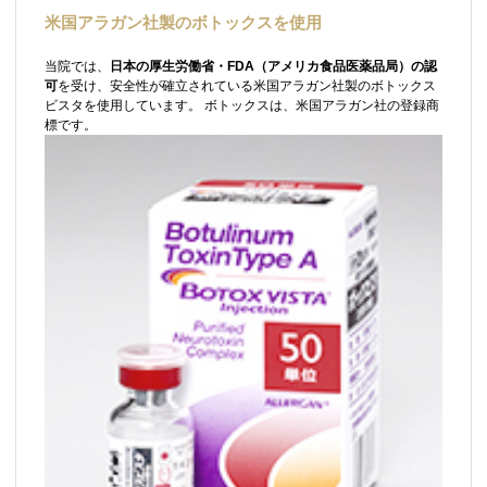
米国アラガン社製のボトックスを使用
当院では、
日本の厚生労働省・FDA（アメリカ食品医薬品局）の認
可
を受け、安全性が確立されている米国アラガン社製のボトックス
ビスタを使用しています。 ボトックスは、米国アラガン社の登録商
標です。