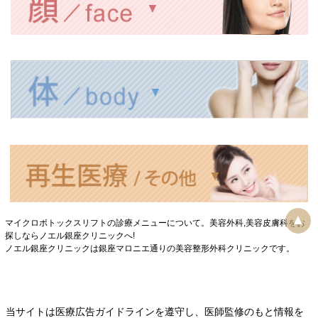
▲
マイクロボトックスリフトの診療メニューについて。美容外科,美容皮膚科をお
探しならノエル銀座クリニックへ!
ノエル銀座クリニックは銀座マロニエ通りの美容整形外科クリニックです。
当サイトは医療広告ガイドラインを遵守し、
医師監修のもと情報を