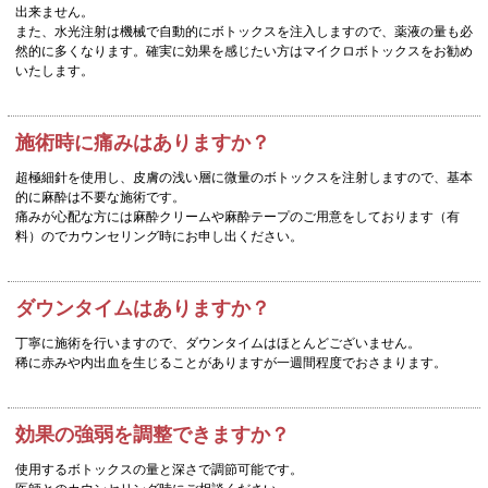
出来ません。
また、水光注射は機械で自動的にボトックスを注入しますので、薬液の量も必
然的に多くなります。確実に効果を感じたい方はマイクロボトックスをお勧め
いたします。
施術時に痛みはありますか？
超極細針を使用し、皮膚の浅い層に微量のボトックスを注射しますので、基本
的に麻酔は不要な施術です。
痛みが心配な方には麻酔クリームや麻酔テープのご用意をしております（有
料）のでカウンセリング時にお申し出ください。
ダウンタイムはありますか？
丁寧に施術を行いますので、ダウンタイムはほとんどございません。
稀に赤みや内出血を生じることがありますが一週間程度でおさまります。
効果の強弱を調整できますか？
使用するボトックスの量と深さで調節可能です。