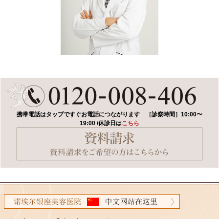
携帯電話はタップですぐお電話につながります
［診察時間］10:00〜
19:00 /休診日は
こちら