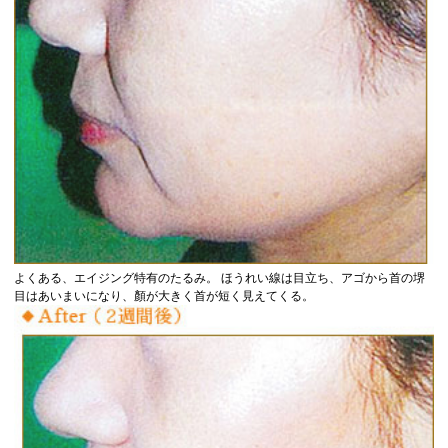
よくある、エイジング特有のたるみ。 ほうれい線は目立ち、アゴから首の堺
目はあいまいになり、顏が大きく首が短く見えてくる。