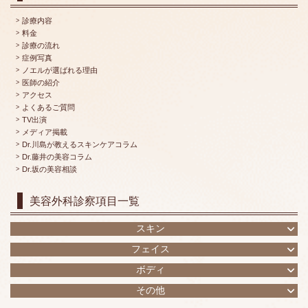
診療内容
料金
診療の流れ
症例写真
ノエルが選ばれる理由
医師の紹介
アクセス
よくあるご質問
TV出演
メディア掲載
Dr.川島が教えるスキンケアコラム
Dr.藤井の美容コラム
Dr.坂の美容相談
美容外科診察項目一覧
スキン
フェイス
ボディ
その他