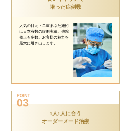
培った症例数
人気の目元・二重まぶた施術
は日本有数の症例実績。他院
修正も多数。お客様の魅力を
最大に引き出します。
POINT
03
1人1人に合う
オーダーメード治療