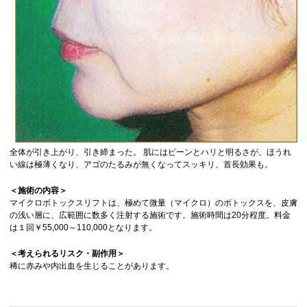
全体が引き上がり、引き締まった。 肌にはピーンとハリと明るさが。ほうれ
い線は極薄くなり、アゴのたるみが無くなってスッキリ、首長効果も。
＜施術の内容＞
マイクロボトックスリフトは、極めて微量（マイクロ）のボトックスを、皮膚
の浅い層に、広範囲に数多く注射する施術です。施術時間は20分程度。料金
は１回￥55,000～110,000となります。
＜考えられるリスク・副作用＞
稀に赤みや内出血を生じることがあります。