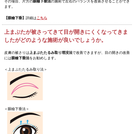
その場合、片方の
眼瞼下垂法
の施術で左右のバランスを改善させることができ
ます。
【眼瞼下垂】
詳細は
こちら
上まぶたが被さってきて目が開きにくくなってきま
したがどのような施術が良いでしょうか。
皮膚の被さりは
上まぶたたるみ取り埋没法
で改善できますが、目の開きの改善
には
眼瞼下垂法
をお勧めします。
＜上まぶたたるみ取り法＞
＜眼瞼下垂法＞