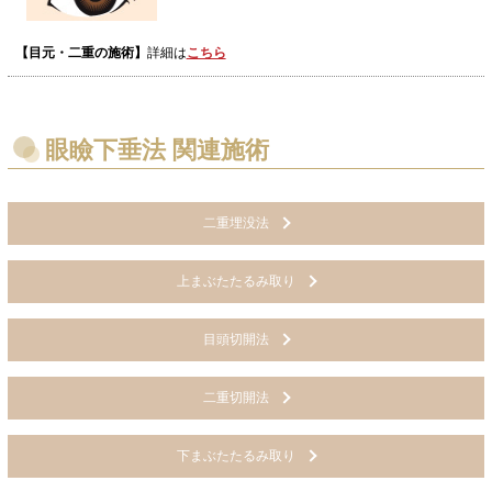
【目元・二重の施術】
詳細は
こちら
眼瞼下垂法 関連施術
二重埋没法
上まぶたたるみ取り
目頭切開法
二重切開法
下まぶたたるみ取り