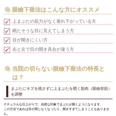
眼瞼下垂法はこんな方にオススメ
上まぶたの筋力がなく垂れ下がっている方
眠たそうな目に見えてしまう方
目が開きにくい方
右と左で目の開き具合が違う方
当院の切らない眼瞼下垂法の特長と
は？
まぶたにキズを残さずに上まぶたを開く筋肉（眼瞼挙筋）
を調整
ナチュラルな仕上がりで、自然な印象でまぶたが開くようになります。
この方法であれば目が閉じなくなったり、開きすぎてしまうこともありませ
ん。