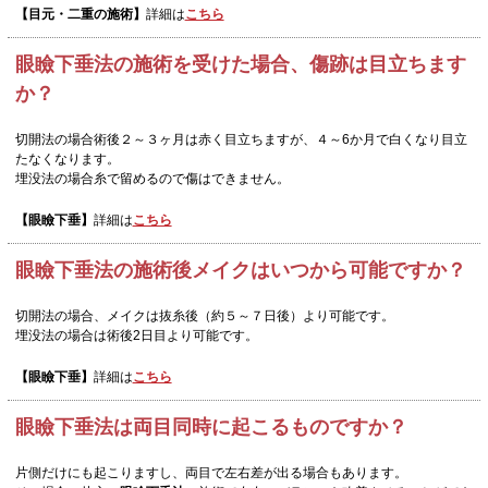
【目元・二重の施術】
詳細は
こちら
眼瞼下垂法の施術を受けた場合、傷跡は目立ちます
か？
切開法の場合術後２～３ヶ月は赤く目立ちますが、４～6か月で白くなり目立
たなくなります。
埋没法の場合糸で留めるので傷はできません。
【眼瞼下垂】
詳細は
こちら
眼瞼下垂法の施術後メイクはいつから可能ですか？
切開法の場合、メイクは抜糸後（約５～７日後）より可能です。
埋没法の場合は術後2日目より可能です。
【眼瞼下垂】
詳細は
こちら
眼瞼下垂法は両目同時に起こるものですか？
片側だけにも起こりますし、両目で左右差が出る場合もあります。