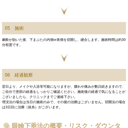
05 施術
麻酔が効いた後、下まぶたの内側or表側を切開し、縫合します。施術時間は約30
分程度です。
06 経過観察
翌日より、メイクや入浴等可能になりますが、腫れや痛みが数日続きますので、
ご自分で患部の経過をしっかりご確認ください。施術後の経過で気になることが
ございましたら、クリニックまでご連絡下さい。
埋没法の場合は当日の施術のみで、その後の治療はございません。切開法の場合
は3日目に治療（抜糸）がございます。
眼瞼下垂法の概要・リスク・ダウンタ