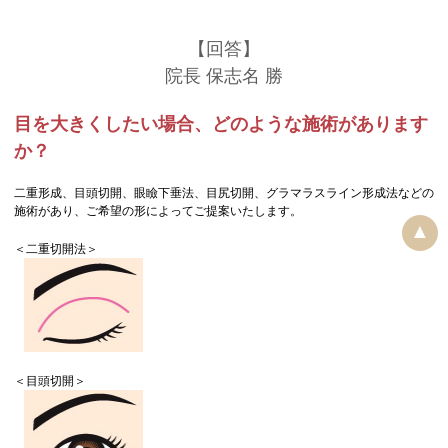
【回答】
院長 保志名 勝
目を大きくしたい場合、どのような施術があります
か？
二重形成、目頭切開、眼瞼下垂法、目尻切開、グラマラスライン形成法などの
施術があり、ご希望の形によってご提案いたします。
▲
＜二重切開法＞
＜目頭切開＞