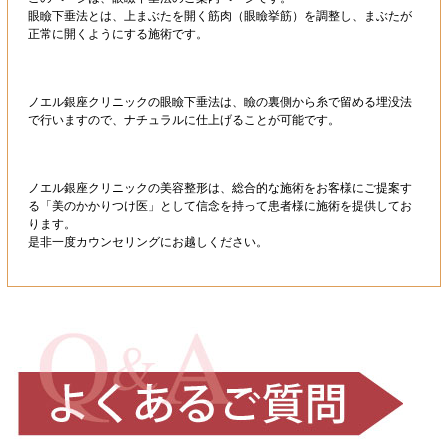
眼瞼下垂法とは、上まぶたを開く筋肉（眼瞼挙筋）を調整し、まぶたが
正常に開くようにする施術です。
ノエル銀座クリニックの眼瞼下垂法は、瞼の裏側から糸で留める埋没法
で行いますので、ナチュラルに仕上げることが可能です。
ノエル銀座クリニックの美容整形は、総合的な施術をお客様にご提案す
る「美のかかりつけ医」として信念を持って患者様に施術を提供してお
ります。
是非一度カウンセリングにお越しください。