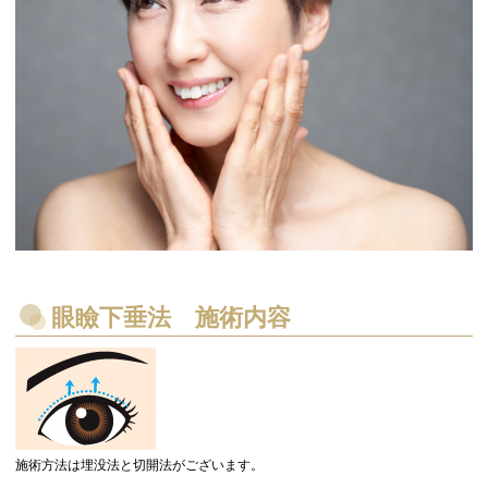
眼瞼下垂法 施術内容
施術方法は埋没法と切開法がございます。