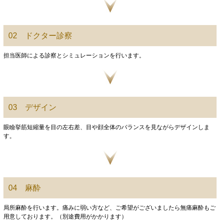
02 ドクター診察
担当医師による診察とシミュレーションを行います。
03 デザイン
眼瞼挙筋短縮量を目の左右差、目や顔全体のバランスを見ながらデザインしま
す。
04 麻酔
局所麻酔を行います。痛みに弱い方など、ご希望がございましたら無痛麻酔もご
用意しております。（別途費用がかかります）