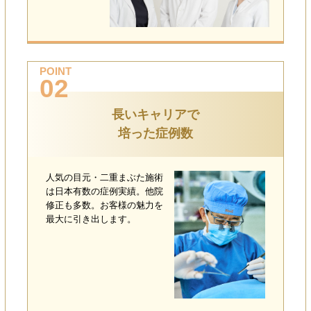
POINT
02
長いキャリアで
培った症例数
人気の目元・二重まぶた施術
は日本有数の症例実績。他院
修正も多数。お客様の魅力を
最大に引き出します。