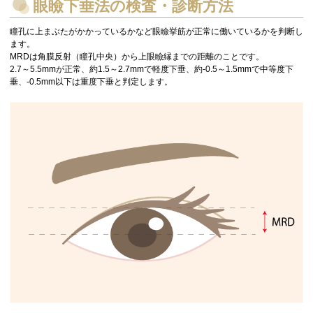
眼瞼下垂法の検査・診断方法
瞳孔に上まぶたがかかっているかなど眼瞼挙筋が正常に働いているかを判断し
ます。
MRDは角膜反射（瞳孔中央）から上眼瞼縁までの距離のことです。
2.7～5.5mmが正常、約1.5～2.7mmで軽度下垂、約-0.5～1.5mmで中等度下
垂、-0.5mm以下は重度下垂と判定します。