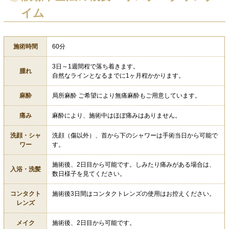
イム
施術時間
60分
3日～1週間程で落ち着きます。
腫れ
自然なラインとなるまでに1ヶ月程かかります。
麻酔
局所麻酔 ご希望により無痛麻酔もご用意しています。
痛み
麻酔により、施術中はほぼ痛みはありません。
洗顔・シャ
洗顔（傷以外）、首から下のシャワーは手術当日から可能で
ワー
す。
施術後、2日目から可能です。しみたり痛みがある場合は、
入浴・洗髪
数日様子を見てください。
コンタクト
施術後3日間はコンタクトレンズの使用はお控えください。
レンズ
メイク
施術後、2日目から可能です。