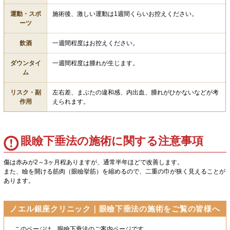
運動・スポ
施術後、激しい運動は1週間くらいお控えください。
ーツ
飲酒
一週間程度はお控えください。
ダウンタイ
一週間程度は腫れが生じます。
ム
リスク・副
左右差、まぶたの違和感、内出血、腫れがひかないなどが考
作用
えられます。
眼瞼下垂法の施術に関する注意事項
傷は赤みが2～3ヶ月程ありますが、通常半年ほどで改善します。
また、瞼を開ける筋肉（眼瞼挙筋）を縮めるので、二重の巾が狭く見えることが
あります。
ノエル銀座クリニック｜眼瞼下垂法の施術をご覧の皆様へ
このページは、眼瞼下垂法のご案内ページです。