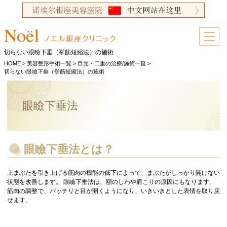
切らない眼瞼下垂（挙筋短縮法）の施術
HOME
>
美容整形手術一覧
>
目元・二重の治療/施術一覧
>
切らない眼瞼下垂（挙筋短縮法）の施術
眼瞼下垂法
眼瞼下垂法とは？
上まぶたを引き上げる筋肉の機能の低下によって、まぶたがしっかり開けない
状態を改善します。 眼瞼下垂法は、額のしわや肩こりの原因にもなります。
筋肉の調整で、パッチリと目が開くようになり、いきいきとした表情を取り戻
せます。