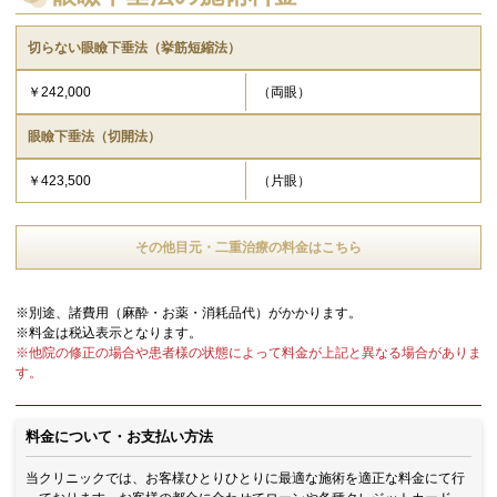
切らない眼瞼下垂法（挙筋短縮法）
￥242,000
（両眼）
眼瞼下垂法（切開法）
￥423,500
（片眼）
その他目元・二重治療の料金はこちら
※別途、諸費用（麻酔・お薬・消耗品代）がかかります。
※料金は税込表示となります。
※他院の修正の場合や患者様の状態によって料金が上記と異なる場合がありま
す。
料金について・お支払い方法
当クリニックでは、お客様ひとりひとりに最適な施術を適正な料金にて行