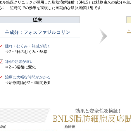
エル銀座クリニックが採用した脂肪溶解注射（BNLS）は植物由来の成分を
らに、短時間での効果を実現した画期的な脂肪溶解注射です。
従来
主成分：フォスファジルコリン
腫れ・むくみ・熱感が続く
⇒2～4日のむくみ・熱感
1回の効果が遅い
⇒2～3週後に変化
治療に大幅な時間がかかる
⇒治療間隔が2～3週間必要