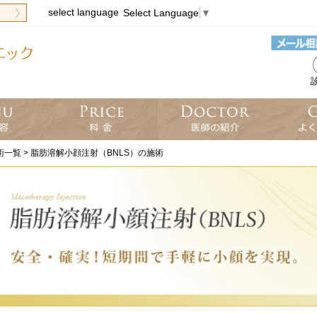
select language
Select Language
▼
診
術一覧
>
脂肪溶解小顔注射（BNLS）の施術