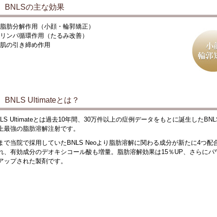
BNLSの主な効果
脂肪分解作用（小顔・輪郭矯正）
リンパ循環作用（たるみ改善）
肌の引き締め作用
BNLS Ultimateとは？
NLS Ultimateとは過去10年間、30万件以上の症例データをもとに誕生したBNL
上最強の脂肪溶解注射です。
まで当院で採用していたBNLS Neoより脂肪溶解に関わる成分が新たに4つ配
れ、有効成分のデオキシコール酸も増量。脂肪溶解効果は15％UP、さらにパ
アップされた製剤です。