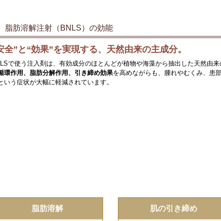
脂肪溶解注射（BNLS）の効能
安全”と“効果”を実現する、天然由来の主成分。
NLSで使う注入剤は、有効成分のほとんどが植物や海藻から抽出した天然由
循環作用、脂肪分解作用、引き締め効果
を高めながらも、腫れやむくみ、患
という症状が大幅に軽減されています。
脂肪溶解
肌の引き締め