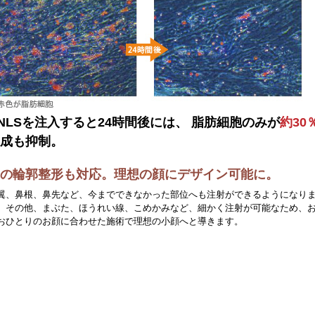
NLSを注入すると24時間後には、 脂肪細胞のみが
約30
形成も抑制。
鼻の輪郭整形も対応。理想の顔にデザイン可能に。
翼、鼻根、鼻先など、今までできなかった部位へも注射ができるようになり
。その他、まぶた、ほうれい線、こめかみなど、細かく注射が可能なため、
おひとりのお顔に合わせた施術で理想の小顔へと導きます。