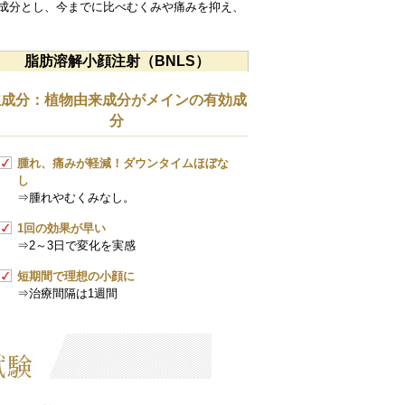
主成分とし、今までに比べむくみや痛みを抑え、
脂肪溶解小顔注射（BNLS）
主成分：植物由来成分がメインの有効成
分
腫れ、痛みが軽減！ダウンタイムほぼな
し
⇒腫れやむくみなし。
1回の効果が早い
⇒2～3日で変化を実感
短期間で理想の小顔に
⇒治療間隔は1週間