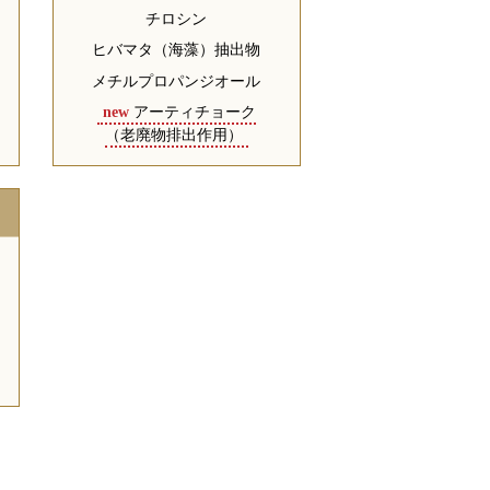
チロシン
ヒバマタ（海藻）抽出物
メチルプロパンジオール
ウ
new
アーティチョーク
（老廃物排出作用）