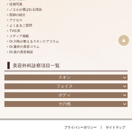
症例写真
ノエルが選ばれる理由
医師の紹介
アクセス
よくあるご質問
TV出演
メディア掲載
▲
Dr.川島が教えるスキンケアコラム
Dr.藤井の美容コラム
Dr.坂の美容相談
美容外科診察項目一覧
スキン
フェイス
ボディ
その他
プライバシーポリシー
サイトマップ