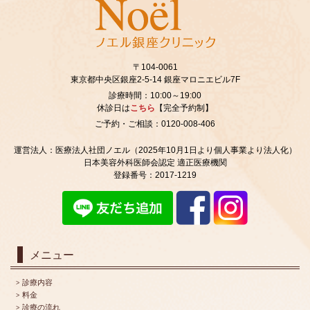
〒104-0061
東京都中央区銀座2‐5‐14 銀座マロニエビル7F
診療時間：10:00～19:00
休診日は
こちら
【完全予約制】
ご予約・ご相談：0120-008-406
運営法人：医療法人社団ノエル（2025年10月1日より個人事業より法人化）
日本美容外科医師会認定 適正医療機関
登録番号：2017-1219
メニュー
診療内容
料金
診療の流れ