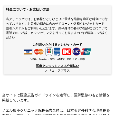
料金について・お支払い方法
当クリニックでは、お客様ひとりひとりに最適な施術を適正な料金にて行
っております。お客様の都合に合わせてローンや各種クレジットカード、
割引システムもご利用いただけます。顔や身体の各部の悩みなどについて
電話でのご相談、カウンセリングを行っておりますのでお気軽にご相談く
ださい
ご利用いただけるクレジットカード
VISA・Master・JCB・AMEX・DC・UC・銀聯
医療クレジットによる分割払い
オリコ・アプラス
当サイトは医療広告ガイドラインを遵守し、
医師監修のもと情報を
掲載しています。
ノエル銀座クリニック院長保志名勝は、日本美容外科学会理事長を