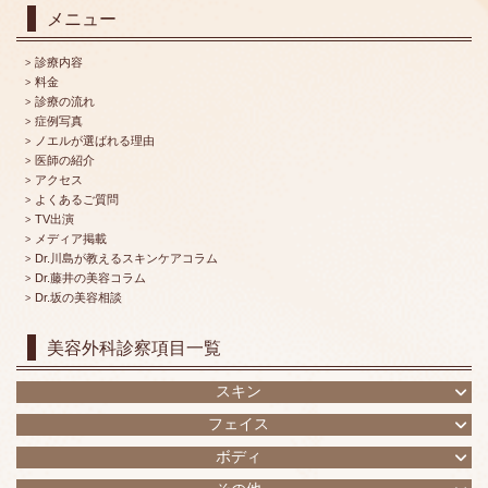
メニュー
診療内容
料金
診療の流れ
症例写真
ノエルが選ばれる理由
医師の紹介
アクセス
よくあるご質問
TV出演
メディア掲載
Dr.川島が教えるスキンケアコラム
Dr.藤井の美容コラム
Dr.坂の美容相談
美容外科診察項目一覧
スキン
フェイス
ボディ