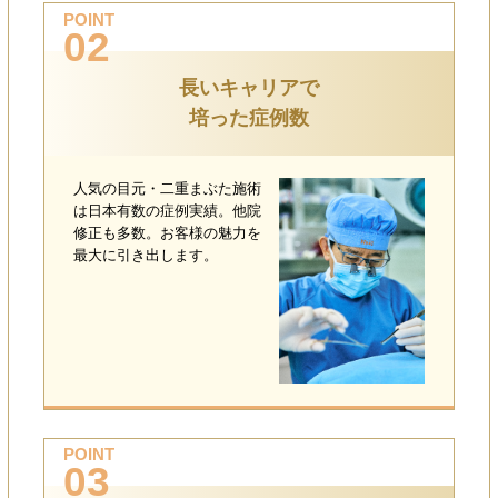
POINT
02
長いキャリアで
培った症例数
人気の目元・二重まぶた施術
は日本有数の症例実績。他院
修正も多数。お客様の魅力を
最大に引き出します。
POINT
03