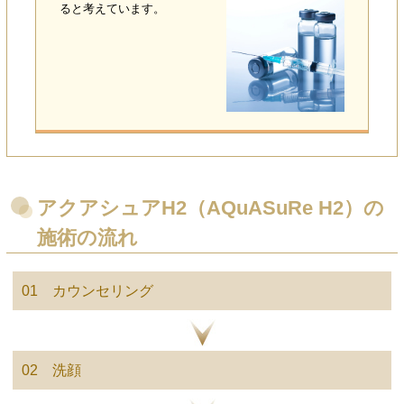
ると考えています。
アクアシュアH2（AQuASuRe H2）の
施術の流れ
01 カウンセリング
02 洗顔