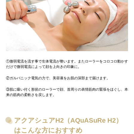
①微弱電流を流す事で生体電流が整います。またローラーをコロコロ動かす
だけで微弱電流によって顔を上向きの印象に。
②ガルバニック電気の力で、美容液をお肌の深部まで届けます。
③肌に吸い付く形状のローラーで顔、首周りの表情筋肉の緊張をほぐし、本
来の筋肉の柔軟さを戻します。
アクアシュアH2（AQuASuRe H2）
はこんな方におすすめ