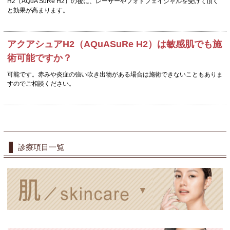
H2（AQuA SuRe H2）の後に、レーザーやフォトフェイシャルを受けて頂く
と効果が高まります。
アクアシュアH2（AQuASuRe H2）は敏感肌でも施
術可能ですか？
可能です。赤みや炎症の強い吹き出物がある場合は施術できないこともありま
すのでご相談ください。
診療項目一覧