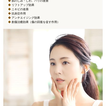
◆
肌のしみ・しわ、ハリの改善
◆
リフトアップ効果
◆
ニキビの改善
◆
抗炎症作用
◆
アンチエイジング効果
◆
創傷治癒効果（傷の回復を促す作用）