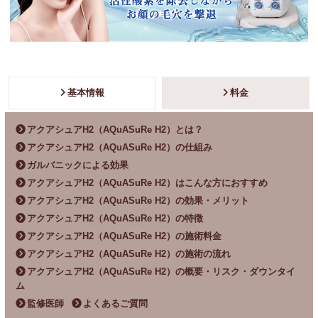
基本情報
料金
アクアシュアH2（AQuASuRe H2）とは？
アクアシュアH2（AQuASuRe H2）の仕組み
ガルバニックによる効果
アクアシュアH2（AQuASuRe H2）はこんな方におすすめ
アクアシュアH2（AQuASuRe H2）の効果・メリット
アクアシュアH2（AQuASuRe H2）の特徴
アクアシュアH2（AQuASuRe H2）の施術料金
アクアシュアH2（AQuASuRe H2）の施術の流れ
アクアシュアH2（AQuASuRe H2）の概要・リスク・ダウンタイ
ム
監修医師
よくあるご質問