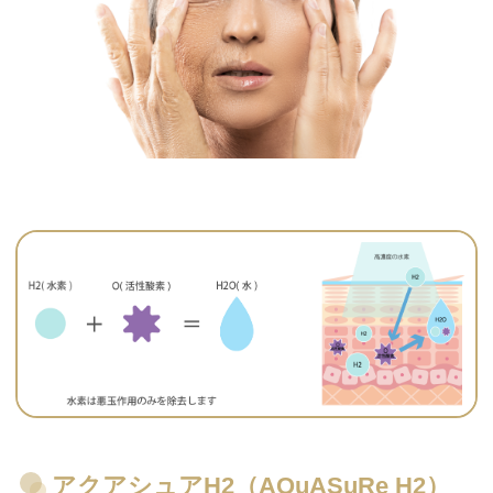
アクアシュアH2（AQuASuRe H2）