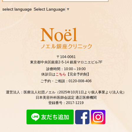
select language
Select Language
▼
〒104-0061
東京都中央区銀座2‐5‐14 銀座マロニエビル7F
診療時間：10:00～19:00
休診日は
こちら
【完全予約制】
ご予約・ご相談：0120-008-406
運営法人：医療法人社団ノエル（2025年10月1日より個人事業より法人化）
日本美容外科医師会認定 適正医療機関
登録番号：2017-1219