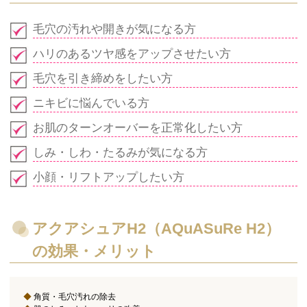
毛穴の汚れや開きが気になる方
ハリのあるツヤ感をアップさせたい方
毛穴を引き締めをしたい方
ニキビに悩んでいる方
お肌のターンオーバーを正常化したい方
しみ・しわ・たるみが気になる方
小顔・リフトアップしたい方
アクアシュアH2（AQuASuRe H2）
の効果・メリット
◆
角質・毛穴汚れの除去