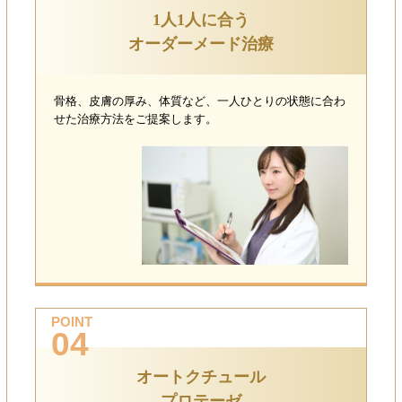
1人1人に合う
オーダーメード治療
骨格、皮膚の厚み、体質など、一人ひとりの状態に合わ
せた治療方法をご提案します。
POINT
04
オートクチュール
プロテーゼ