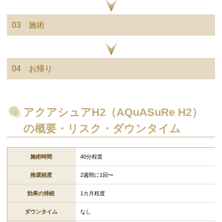
03 施術
04 お帰り
アクアシュアH2（AQuASuRe H2）
の概要・リスク・ダウンタイム
施術時間
40分程度
推奨頻度
2週間に1回〜
効果の持続
1カ月程度
ダウンタイム
なし