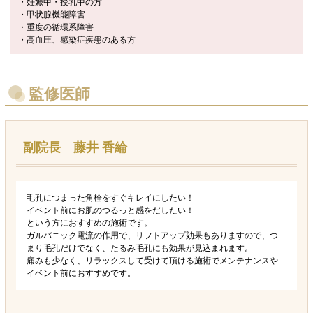
・妊娠中・授乳中の方
・甲状腺機能障害
・重度の循環系障害
・高血圧、感染症疾患のある方
監修医師
副院長 藤井 香綸
毛孔につまった角栓をすぐキレイにしたい！
イベント前にお肌のつるっと感をだしたい！
という方におすすめの施術です。
ガルバニック電流の作用で、リフトアップ効果もありますので、つ
まり毛孔だけでなく、たるみ毛孔にも効果が見込まれます。
痛みも少なく、リラックスして受けて頂ける施術でメンテナンスや
イベント前におすすめです。