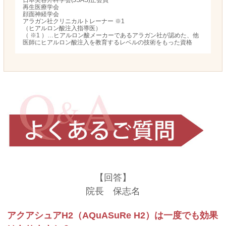
再生医療学会
顔面神経学会
アラガン社クリニカルトレーナー ※1
（ヒアルロン酸注入指導医）
（ ※1 ）…ヒアルロン酸メーカーであるアラガン社が認めた、他
医師にヒアルロン酸注入を教育するレベルの技術をもった資格
【回答】
院長 保志名
アクアシュアH2（AQuASuRe H2）は一度でも効果