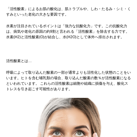
「活性酸素」によるお肌の酸化は、肌トラブルや、しわ・たるみ・シミ・く
すみといった老化の大きな要因です。
水素が注目されているポイントは「強力な抗酸化力」です。この抗酸化力
は、病気や老化の原因の約9割と言われる「活性酸素」を除去する力です。
水素(H2)と活性酸素(O)が結合し、水(H2O)として体外へ排出されます。
活性酸素とは…
呼吸によって取り込んだ酸素の一部が通常よりも活性化した状態のことをい
います。ヒトを含む哺乳類の場合、取り込んだ酸素の数％が活性酸素になる
といわれています。 これらの活性酸素は細胞や組織に損傷を与え、酸化ス
トレスを引き起こす可能性があります。