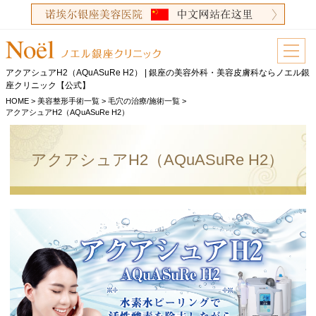
アクアシュアH2（AQuASuRe H2） | 銀座の美容外科・美容皮膚科ならノエル銀
座クリニック【公式】
HOME
>
美容整形手術一覧
>
毛穴の治療/施術一覧
>
アクアシュアH2（AQuASuRe H2）
アクアシュアH2（AQuASuRe H2）